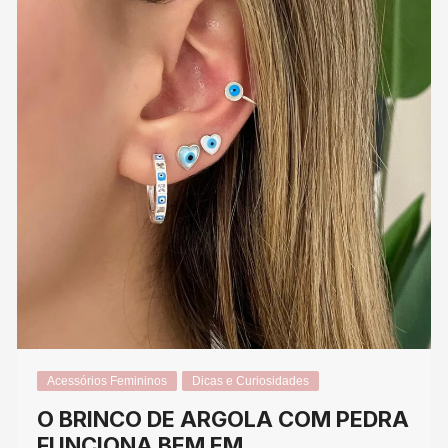
Acessórios Femininos
Dicas e Curiosidades
O BRINCO DE ARGOLA COM PEDRA
FUNCIONA BEM EM