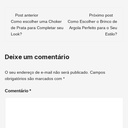
Navegação
Post anterior
Próximo post
Como escolher uma Choker
Como Escolher o Brinco de
de
de Prata para Completar seu
Argola Perfeito para o Seu
Look?
Estilo?
post
Deixe um comentário
O seu endereço de e-mail não será publicado.
Campos
obrigatórios são marcados com
*
Comentário
*