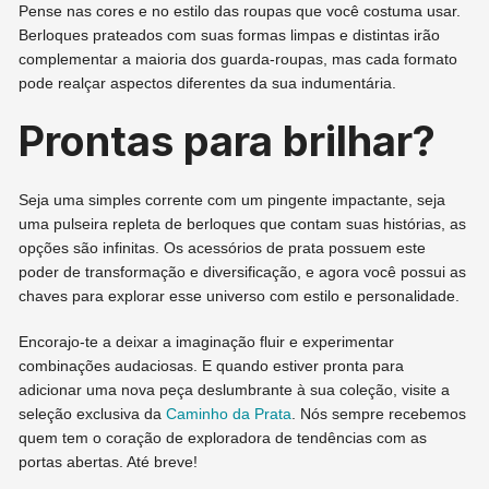
Pense nas cores e no estilo das roupas que você costuma usar.
Berloques prateados com suas formas limpas e distintas irão
complementar a maioria dos guarda-roupas, mas cada formato
pode realçar aspectos diferentes da sua indumentária.
Prontas para brilhar?
Seja uma simples corrente com um pingente impactante, seja
uma pulseira repleta de berloques que contam suas histórias, as
opções são infinitas. Os acessórios de prata possuem este
poder de transformação e diversificação, e agora você possui as
chaves para explorar esse universo com estilo e personalidade.
Encorajo-te a deixar a imaginação fluir e experimentar
combinações audaciosas. E quando estiver pronta para
adicionar uma nova peça deslumbrante à sua coleção, visite a
seleção exclusiva da
Caminho da Prata
. Nós sempre recebemos
quem tem o coração de exploradora de tendências com as
portas abertas. Até breve!