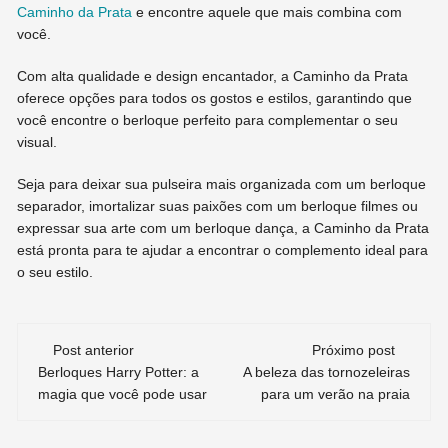
Caminho da Prata
e encontre aquele que mais combina com
você.
Com alta qualidade e design encantador, a Caminho da Prata
oferece opções para todos os gostos e estilos, garantindo que
você encontre o berloque perfeito para complementar o seu
visual.
Seja para deixar sua pulseira mais organizada com um berloque
separador, imortalizar suas paixões com um berloque filmes ou
expressar sua arte com um berloque dança, a Caminho da Prata
está pronta para te ajudar a encontrar o complemento ideal para
o seu estilo.
Navegação
Post anterior
Próximo post
Berloques Harry Potter: a
A beleza das tornozeleiras
de
magia que você pode usar
para um verão na praia
post