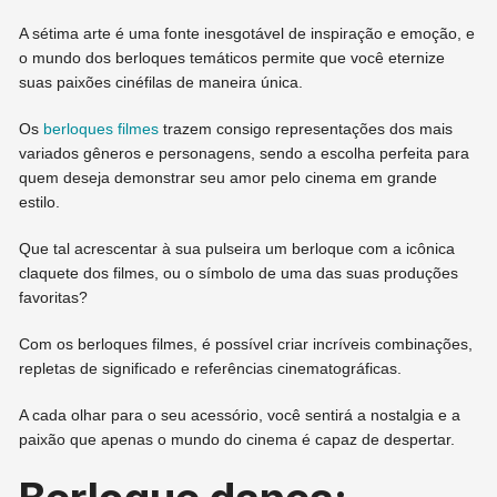
A sétima arte é uma fonte inesgotável de inspiração e emoção, e
o mundo dos berloques temáticos permite que você eternize
suas paixões cinéfilas de maneira única.
Os
berloques filmes
trazem consigo representações dos mais
variados gêneros e personagens, sendo a escolha perfeita para
quem deseja demonstrar seu amor pelo cinema em grande
estilo.
Que tal acrescentar à sua pulseira um berloque com a icônica
claquete dos filmes, ou o símbolo de uma das suas produções
favoritas?
Com os berloques filmes, é possível criar incríveis combinações,
repletas de significado e referências cinematográficas.
A cada olhar para o seu acessório, você sentirá a nostalgia e a
paixão que apenas o mundo do cinema é capaz de despertar.