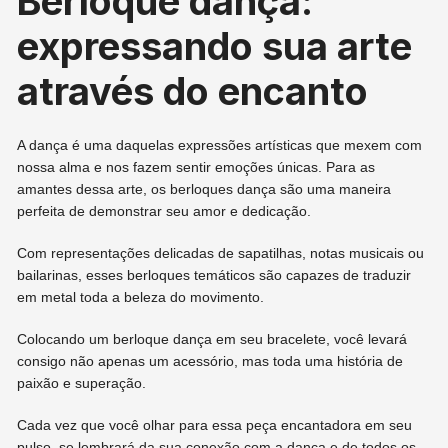
Berloque dança:
expressando sua arte
através do encanto
A dança é uma daquelas expressões artísticas que mexem com
nossa alma e nos fazem sentir emoções únicas. Para as
amantes dessa arte, os berloques dança são uma maneira
perfeita de demonstrar seu amor e dedicação.
Com representações delicadas de sapatilhas, notas musicais ou
bailarinas, esses berloques temáticos são capazes de traduzir
em metal toda a beleza do movimento.
Colocando um berloque dança em seu bracelete, você levará
consigo não apenas um acessório, mas toda uma história de
paixão e superação.
Cada vez que você olhar para essa peça encantadora em seu
pulso, se lembrará da sua conexão com a dança e de todos os