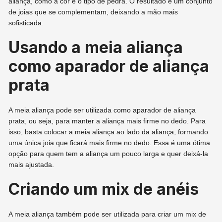
aliança, como a cor e o tipo de pedra. O resultado é um conjunto
de joias que se complementam, deixando a mão mais
sofisticada.
Usando a meia aliança
como aparador de aliança
prata
A meia aliança pode ser utilizada como aparador de aliança
prata, ou seja, para manter a aliança mais firme no dedo. Para
isso, basta colocar a meia aliança ao lado da aliança, formando
uma única joia que ficará mais firme no dedo. Essa é uma ótima
opção para quem tem a aliança um pouco larga e quer deixá-la
mais ajustada.
Criando um mix de anéis
A meia aliança também pode ser utilizada para criar um mix de