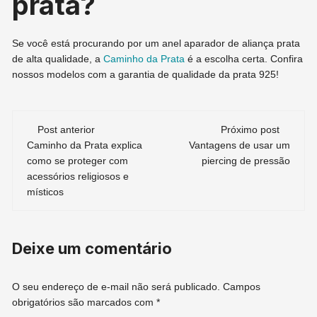
prata?
Se você está procurando por um anel aparador de aliança prata
de alta qualidade, a
Caminho da Prata
é a escolha certa. Confira
nossos modelos com a garantia de qualidade da prata 925!
Navegação
Post anterior
Próximo post
Caminho da Prata explica
Vantagens de usar um
de
como se proteger com
piercing de pressão
acessórios religiosos e
post
místicos
Deixe um comentário
O seu endereço de e-mail não será publicado.
Campos
obrigatórios são marcados com
*