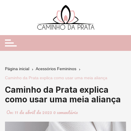
Ir
para
o
conteúdo
Página inicial
Acessórios Femininos
Caminho da Prata explica como usar uma meia aliança
Caminho da Prata explica
como usar uma meia aliança
On:
11 de abril de 2023
0 comentário