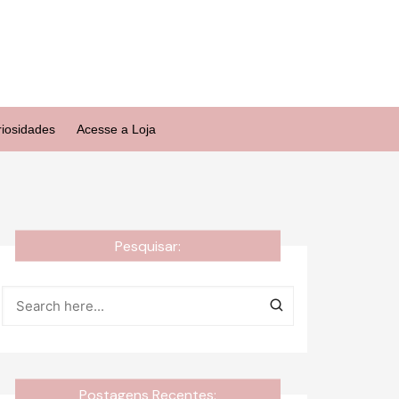
riosidades
Acesse a Loja
Pesquisar:
Postagens Recentes: