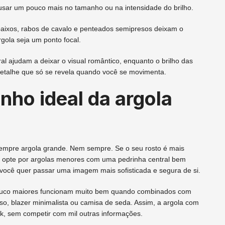
sar um pouco mais no tamanho ou na intensidade do brilho.
baixos, rabos de cavalo e penteados semipresos deixam o
rgola seja um ponto focal.
al ajudam a deixar o visual romântico, enquanto o brilho das
etalhe que só se revela quando você se movimenta.
ho ideal da argola
empre argola grande. Nem sempre. Se o seu rosto é mais
o, opte por argolas menores com uma pedrinha central bem
 você quer passar uma imagem mais sofisticada e segura de si.
ouco maiores funcionam muito bem quando combinados com
iso, blazer minimalista ou camisa de seda. Assim, a argola com
ok, sem competir com mil outras informações.