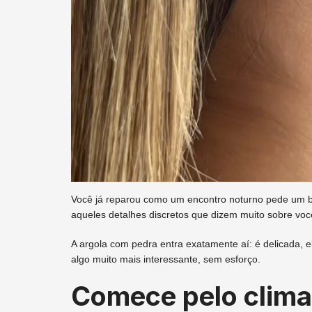
Você já reparou como um encontro noturno pede um bri
aqueles detalhes discretos que dizem muito sobre voc
A argola com pedra entra exatamente aí: é delicada,
algo muito mais interessante, sem esforço.
Comece pelo clima