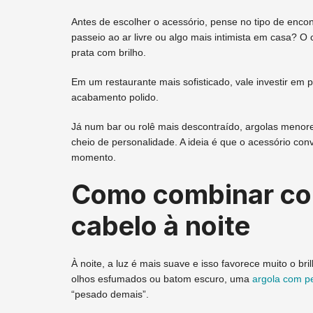
Antes de escolher o acessório, pense no tipo de enco
passeio ao ar livre ou algo mais intimista em casa? 
prata com brilho.
Em um restaurante mais sofisticado, vale investir e
acabamento polido.
Já num bar ou rolê mais descontraído, argolas menore
cheio de personalidade. A ideia é que o acessório co
momento.
Como combinar c
cabelo à noite
À noite, a luz é mais suave e isso favorece muito o 
olhos esfumados ou batom escuro, uma
argola com p
“pesado demais”.