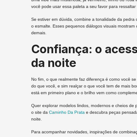
você pode usar essa paleta a seu favor para ressaltar
Se estiver em dúvida, combine a tonalidade da pedr
o esmalte. Esses pequenos diálogos visuais mostram c
demais.
Confiança: o acess
da noite
No fim, o que realmente faz diferença é como você se 
do que você, e sim realçar o que você tem de mais bo
está em primeiro plano e o brilho vem como compleme
Quer explorar modelos lindos, modernos e cheios de p
o site da
Caminho Da Prata
e descubra peças pensada
noite.
Para acompanhar novidades, inspirações de combinaçõ