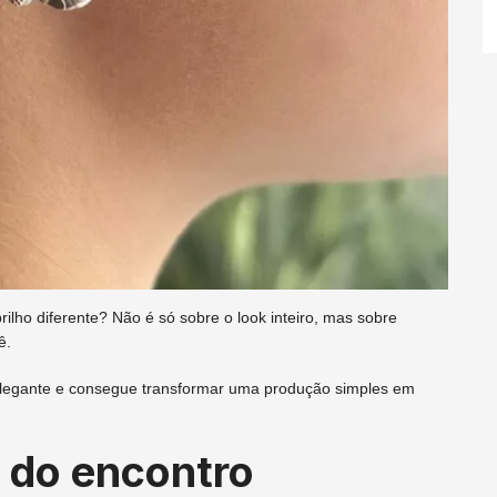
lho diferente? Não é só sobre o look inteiro, mas sobre
ê.
 elegante e consegue transformar uma produção simples em
 do encontro