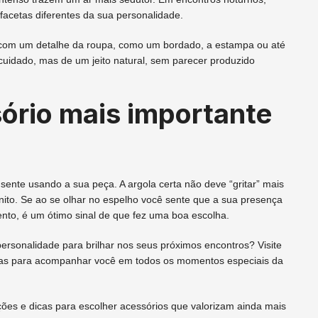
 facetas diferentes da sua personalidade.
a com um detalhe da roupa, como um bordado, a estampa ou até
uidado, mas de um jeito natural, sem parecer produzido
ório mais importante
sente usando a sua peça. A argola certa não deve “gritar” mais
nito. Se ao se olhar no espelho você sente que a sua presença
nto, é um ótimo sinal de que fez uma boa escolha.
ersonalidade para brilhar nos seus próximos encontros? Visite
s para acompanhar você em todos os momentos especiais da
es e dicas para escolher acessórios que valorizam ainda mais