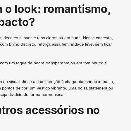
o look: romantismo,
pacto?
os, decotes suaves e tons claros ou em nude. Nesse contexto,
m brilho discreto, reforça essa feminilidade leve, sem ficar
isa com um toque de pedra transparente ou em tom neutro é
n do visual. Já se a sua intenção é chegar causando impacto,
pontos de cor: um vestido vibrante, uma bolsa statement ou
seja dividido de forma harmoniosa.
utros acessórios no