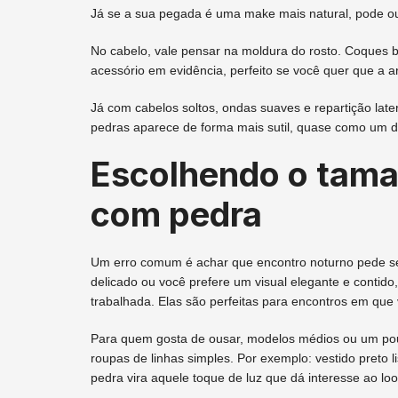
Já se a sua pegada é uma make mais natural, pode ou
No cabelo, vale pensar na moldura do rosto. Coques 
acessório em evidência, perfeito se você quer que a a
Já com cabelos soltos, ondas suaves e repartição later
pedras aparece de forma mais sutil, quase como um d
Escolhendo o taman
com pedra
Um erro comum é achar que encontro noturno pede s
delicado ou você prefere um visual elegante e contid
trabalhada. Elas são perfeitas para encontros em que
Para quem gosta de ousar, modelos médios ou um p
roupas de linhas simples. Por exemplo: vestido preto l
pedra vira aquele toque de luz que dá interesse ao lo