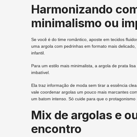
Harmonizando com 
minimalismo ou im
Se você é do time romântico, aposte em tecidos fluid
uma argola com pedrinhas em formato mais delicado, co
infantil.
Para um estilo mais minimalista, a argola de prata l
imbatível.
Ela traz informação de moda sem tirar a essência clea
vale coordenar argolas um pouco mais marcantes com 
um batom intenso. Só cuide para que o protagonismo 
Mix de argolas e o
encontro