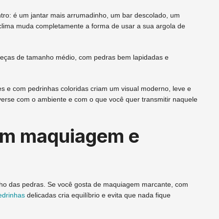
ntro: é um jantar mais arrumadinho, um bar descolado, um
O clima muda completamente a forma de usar a sua argola de
m peças de tamanho médio, com pedras bem lapidadas e
s e com pedrinhas coloridas criam um visual moderno, leve e
nverse com o ambiente e com o que você quer transmitir naquele
om maquiagem e
brilho das pedras. Se você gosta de maquiagem marcante, com
edrinhas
delicadas cria equilíbrio e evita que nada fique