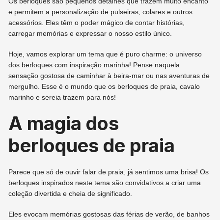
Os berloques são pequenos detalhes que trazem muito encanto
e permitem a personalização de pulseiras, colares e outros
acessórios. Eles têm o poder mágico de contar histórias,
carregar memórias e expressar o nosso estilo único.
Hoje, vamos explorar um tema que é puro charme: o universo
dos berloques com inspiração marinha! Pense naquela
sensação gostosa de caminhar à beira-mar ou nas aventuras de
mergulho. Esse é o mundo que os berloques de praia, cavalo
marinho e sereia trazem para nós!
A magia dos
berloques de praia
Parece que só de ouvir falar de praia, já sentimos uma brisa! Os
berloques inspirados neste tema são convidativos a criar uma
coleção divertida e cheia de significado.
Eles evocam memórias gostosas das férias de verão, de banhos