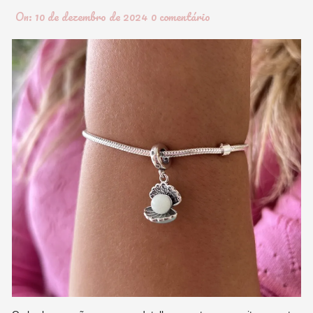
On:
10 de dezembro de 2024
0 comentário