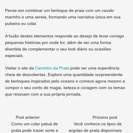
Pense em combinar um berloque de praia com um cavalo
marinho e uma sereia, formando uma narrativa única em sua
pulseira ou colar.
A fusão destes elementos responde ao desejo de levar consigo
pequenas histórias por onde for, além de ser uma forma
divertida de complementar o seu look diário ou ocasiões
especiais.
Visitar o site da
Caminho da Prata
pode ser uma experiência
cheia de descobertas. Explore uma quantidade surpreendente
de berloques inspirados pelo oceano e comece agora mesmo a
compor o seu conto de magia, beleza e coragem com os temas
que ressoam com a sua própria jornada.
Navegação
Post anterior
Próximo post
Como um colar patuá de
Você conhece os tipos de
de
prata pode trazer sorte e
argolas de prata disponíveis