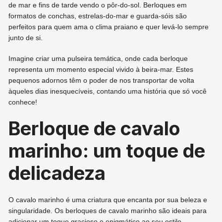
de mar e fins de tarde vendo o pôr-do-sol. Berloques em
formatos de conchas, estrelas-do-mar e guarda-sóis são
perfeitos para quem ama o clima praiano e quer levá-lo sempre
junto de si.
Imagine criar uma pulseira temática, onde cada berloque
representa um momento especial vivido à beira-mar. Estes
pequenos adornos têm o poder de nos transportar de volta
àqueles dias inesquecíveis, contando uma história que só você
conhece!
Berloque de cavalo
marinho: um toque de
delicadeza
O cavalo marinho é uma criatura que encanta por sua beleza e
singularidade. Os berloques de cavalo marinho são ideais para
adicionar um toque gracioso e enigmático ao seu estilo.