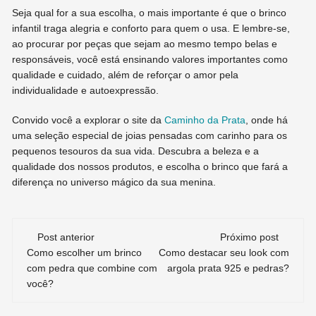
Seja qual for a sua escolha, o mais importante é que o brinco
infantil traga alegria e conforto para quem o usa. E lembre-se,
ao procurar por peças que sejam ao mesmo tempo belas e
responsáveis, você está ensinando valores importantes como
qualidade e cuidado, além de reforçar o amor pela
individualidade e autoexpressão.
Convido você a explorar o site da
Caminho da Prata
, onde há
uma seleção especial de joias pensadas com carinho para os
pequenos tesouros da sua vida. Descubra a beleza e a
qualidade dos nossos produtos, e escolha o brinco que fará a
diferença no universo mágico da sua menina.
Navegação
Post anterior
Próximo post
Como escolher um brinco
Como destacar seu look com
de
com pedra que combine com
argola prata 925 e pedras?
você?
post