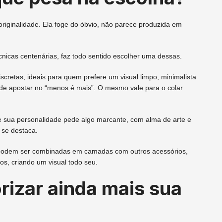
originalidade. Ela foge do óbvio, não parece produzida em
nicas centenárias, faz todo sentido escolher uma dessas.
scretas, ideais para quem prefere um visual limpo, minimalista
ta de apostar no “menos é mais”. O mesmo vale para o colar
se sua personalidade pede algo marcante, com alma de arte e
e se destaca.
e podem ser combinadas em camadas com outros acessórios,
os, criando um visual todo seu.
rizar ainda mais sua