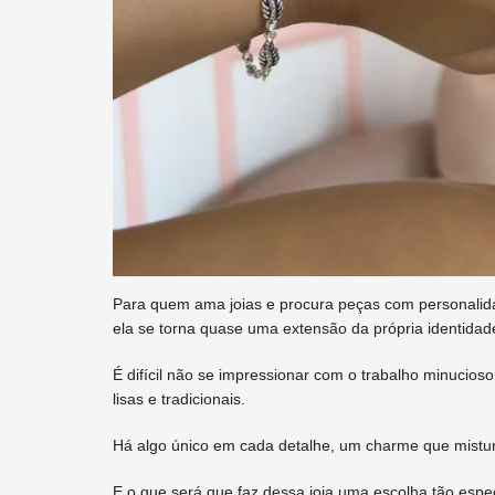
Para quem ama joias e procura peças com personalid
ela se torna quase uma extensão da própria identidad
É difícil não se impressionar com o trabalho minucioso 
lisas e tradicionais.
Há algo único em cada detalhe, um charme que mistura
E o que será que faz dessa joia uma escolha tão espe