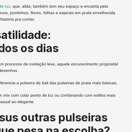
de luz
, que, aliás, também tem seu espaço e encanta pela
vos, pontinhos, flores, folhas e espirais em prata envelhecida.
história pra contar.
atilidade:
dos os dias
um processo de oxidação leve, aquele escurecimento proposital
 desenhos.
ferencia a pulseira de bali das pulseiras de prata mais básicas.
mix com colar ponto de luz ou combinando com estilos mais
casual ao elegante.
rsus outras pulseiras
 que pesa na escolha?