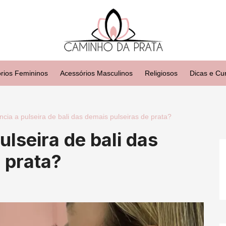
rios Femininos
Acessórios Masculinos
Religiosos
Dicas e Cu
ncia a pulseira de bali das demais pulseiras de prata?
ulseira de bali das
 prata?