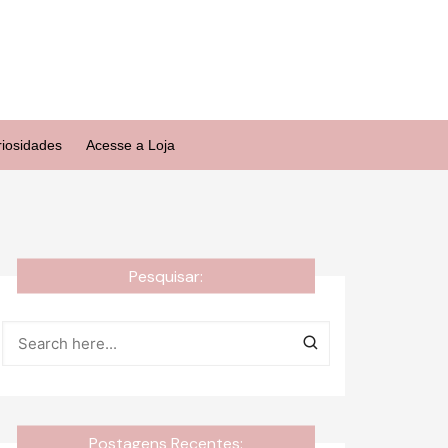
riosidades
Acesse a Loja
Pesquisar:
Postagens Recentes: