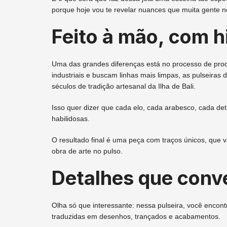
porque hoje vou te revelar nuances que muita gente n
Feito à mão, com h
Uma das grandes diferenças está no processo de pro
industriais e buscam linhas mais limpas, as pulseiras
séculos de tradição artesanal da Ilha de Bali.
Isso quer dizer que cada elo, cada arabesco, cada d
habilidosas.
O resultado final é uma peça com traços únicos, que 
obra de arte no pulso.
Detalhes que conv
Olha só que interessante: nessa pulseira, você encontr
traduzidas em desenhos, trançados e acabamentos.