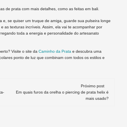
s de prata com mais detalhes, como as feitas em bali.
 e, se quiser um truque de amiga, guarde sua pulseira longe
e as texturas incríveis. Assim, ela vai te acompanhar por
rregando toda a energia e personalidade do artesanato
rto? Visite o site da
Caminho da Prata
e descubra uma
 colares ponto de luz que combinam com todos os estilos e
Próximo post
ta-
Em quais furos da orelha o piercing de prata helix é
mais usado?