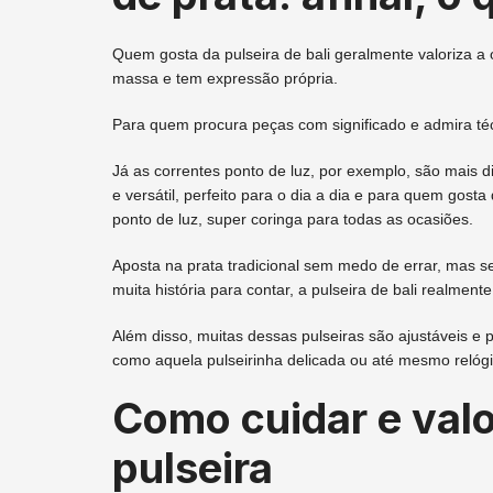
Quem gosta da pulseira de bali geralmente valoriza a 
massa e tem expressão própria.
Para quem procura peças com significado e admira téc
Já as correntes ponto de luz, por exemplo, são mais di
e versátil, perfeito para o dia a dia e para quem gos
ponto de luz, super coringa para todas as ocasiões.
Aposta na prata tradicional sem medo de errar, mas 
muita história para contar, a pulseira de bali realment
Além disso, muitas dessas pulseiras são ajustáveis 
como aquela pulseirinha delicada ou até mesmo relógi
Como cuidar e valo
pulseira