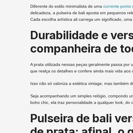
Diferente do estilo minimalista de uma
corrente ponto 
delicadeza, a pulseira de bali aposta em pequenos rele
Cada escolha artística ali carrega um significado, uma 
Durabilidade e vers
companheira de to
A prata utilizada nessas peças geralmente passa por 
que realça os detalhes e confere ainda mais vida aos
Isso não só valoriza a estética vintage, mas também di
Seja acompanhando um simples relógio, compondo um 
boho chic, ela traz personalidade a qualquer look, do 
Pulseira de bali ve
de prata: afinal, o