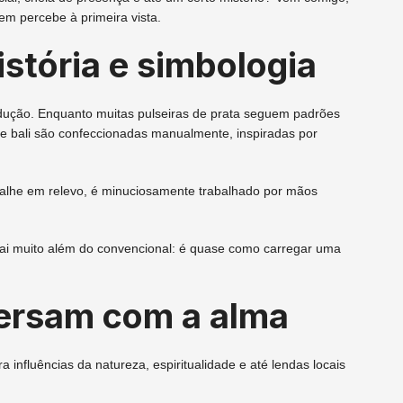
em percebe à primeira vista.
istória e simbologia
dução. Enquanto muitas pulseiras de prata seguem padrões
 de bali são confeccionadas manualmente, inspiradas por
etalhe em relevo, é minuciosamente trabalhado por mãos
vai muito além do convencional: é quase como carregar uma
ersam com a alma
a influências da natureza, espiritualidade e até lendas locais