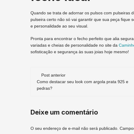
Quando se trata de adornar os pulsos com pulseiras d
pulseira certo não só vai garantir que sua peça fique
e personalidade ao seu visual.
Pronta para encontrar o fecho perfeito que alia segura
variadas e cheias de personalidade no site da
Caminho
sofisticação e segurança às suas joias hoje mesmo!
Navegação
Post anterior
Como destacar seu look com argola prata 925 e
de
pedras?
post
Deixe um comentário
O seu endereço de e-mail não será publicado.
Campos