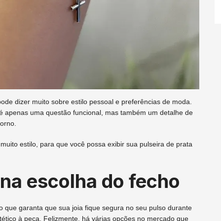
ode dizer muito sobre estilo pessoal e preferências de moda.
é apenas uma questão funcional, mas também um detalhe de
dorno.
uito estilo, para que você possa exibir sua pulseira de prata
 na escolha do fecho
o que garanta que sua joia fique segura no seu pulso durante
ético à peça. Felizmente, há várias opções no mercado que