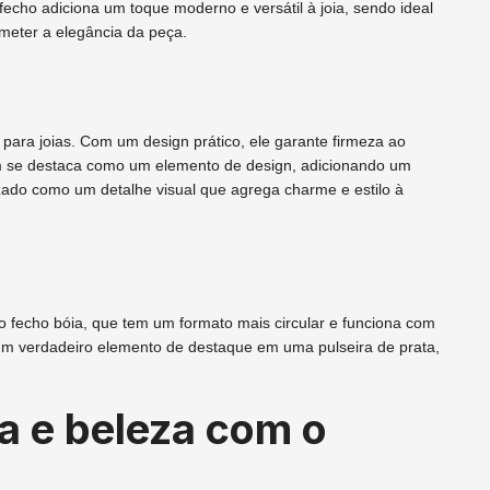
fecho adiciona um toque moderno e versátil à joia, sendo ideal
meter a elegância da peça.
ara joias. Com um design prático, ele garante firmeza ao
m se destaca como um elemento de design, adicionando um
lizado como um detalhe visual que agrega charme e estilo à
 fecho bóia, que tem um formato mais circular e funciona com
um verdadeiro elemento de destaque em uma pulseira de prata,
 e beleza com o