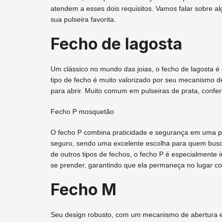
atendem a esses dois requisitos. Vamos falar sobre 
sua pulseira favorita.
Fecho de lagosta
Um clássico no mundo das joias, o fecho de lagosta 
tipo de fecho é muito valorizado por seu mecanismo
para abrir. Muito comum em pulseiras de prata, confer
Fecho P mosquetão
O fecho P combina praticidade e segurança em uma peç
seguro, sendo uma excelente escolha para quem busca 
de outros tipos de fechos, o fecho P é especialmente
se prender, garantindo que ela permaneça no lugar c
Fecho M
Seu design robusto, com um mecanismo de abertura e