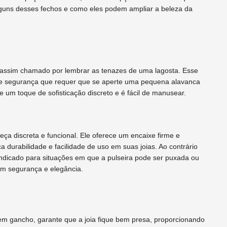
alguns desses fechos e como eles podem ampliar a beleza da
é assim chamado por lembrar as tenazes de uma lagosta. Esse
 de segurança que requer que se aperte uma pequena alavanca
e um toque de sofisticação discreto e é fácil de manusear.
a discreta e funcional. Ele oferece um encaixe firme e
durabilidade e facilidade de uso em suas joias. Ao contrário
 indicado para situações em que a pulseira pode ser puxada ou
om segurança e elegância.
m gancho, garante que a joia fique bem presa, proporcionando