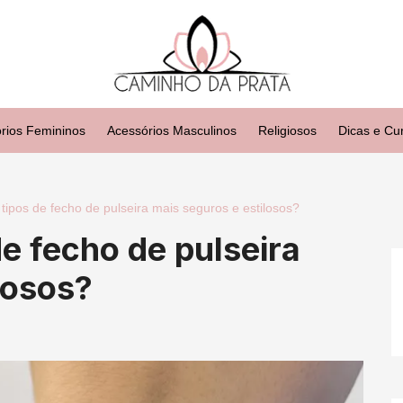
rios Femininos
Acessórios Masculinos
Religiosos
Dicas e Cu
tipos de fecho de pulseira mais seguros e estilosos?
de fecho de pulseira
losos?