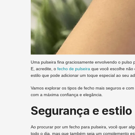
Uma pulseira fina graciosamente envolvendo o pulso p
E, acredite, o
fecho de pulseira
que você escolhe não 
estilo que pode adicionar um toque especial ao seu a
Vamos explorar os tipos de fecho mais seguros e com m
com a máxima confiança e elegância.
Segurança e estilo
Ao procurar por um fecho para pulseira, você quer alg
todo o dia, mas que também seja um complemento est