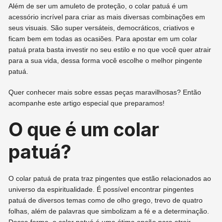
Além de ser um amuleto de proteção, o colar patuá é um
acessório incrível para criar as mais diversas combinações em
seus visuais. São super versáteis, democráticos, criativos e
ficam bem em todas as ocasiões. Para apostar em um colar
patuá prata basta investir no seu estilo e no que você quer atrair
para a sua vida, dessa forma você escolhe o melhor pingente
patuá.
Quer conhecer mais sobre essas peças maravilhosas? Então
acompanhe este artigo especial que preparamos!
O que é um colar
patuá?
O colar patuá de prata traz pingentes que estão relacionados ao
universo da espiritualidade. É possível encontrar pingentes
patuá de diversos temas como de olho grego, trevo de quatro
folhas, além de palavras que simbolizam a fé e a determinação.
Dessa forma, o colar patuá é uma ótima opção para atrair